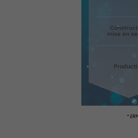
* ERM