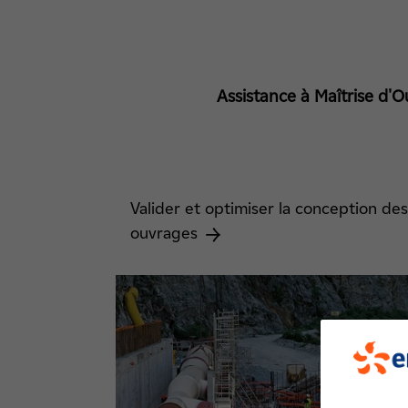
Assistance à Maîtrise d'
Valider et optimiser la conception de
ouvrages