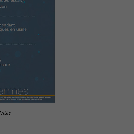
vités