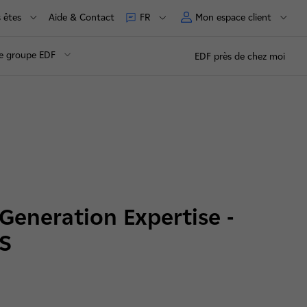
 êtes
Aide & Contact
Mon espace client
FR
e groupe EDF
EDF près de chez moi
Generation Expertise -
S