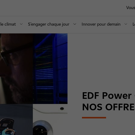
Vous
le climat
S’engager chaque jour
Innover pour demain
L
EDF Power 
NOS OFFRE