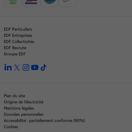
EDF Particuliers
EDF Entreprises
EDF Collectivités
EDF Recrute
Groupe EDF
linkedin
twitter
instagram
youtube
tiktok
Plan du site
Origine de l'électricité
Mentions légales
Données personnelles
Accessibilité : partiellement conforme (90%)
Cookies