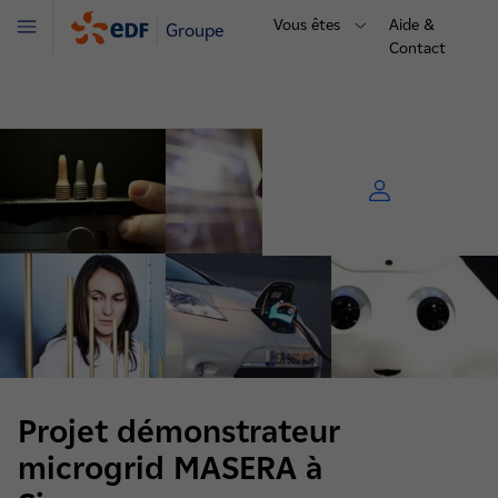
Vous êtes
Aide &
Groupe
Menu
Contact
Projet démonstrateur
microgrid MASERA à