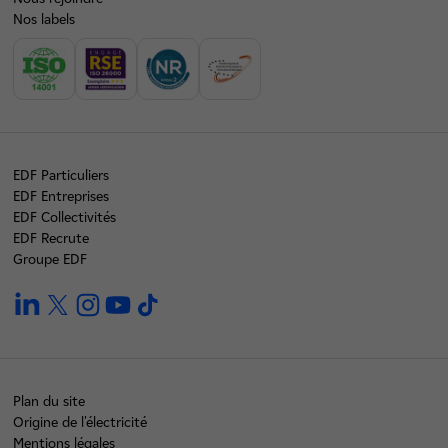
Nos labels
EDF Particuliers
EDF Entreprises
EDF Collectivités
EDF Recrute
Groupe EDF
linkedin
twitter
instagram
youtube
tiktok
Plan du site
Origine de l'électricité
Mentions légales