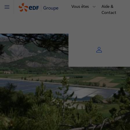
Vous êtes
Aide &
Groupe
Menu
Contact