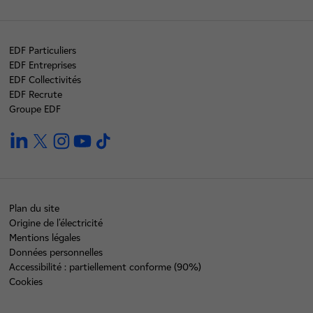
EDF Particuliers
EDF Entreprises
EDF Collectivités
EDF Recrute
Groupe EDF
linkedin
twitter
instagram
youtube
tiktok
Plan du site
Origine de l'électricité
Mentions légales
Données personnelles
Accessibilité : partiellement conforme (90%)
Cookies