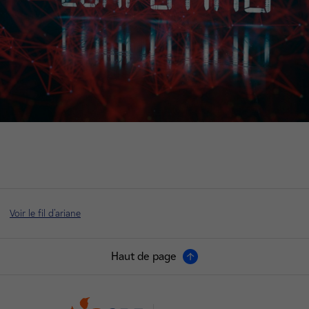
Voir le fil d'ariane
Haut de page