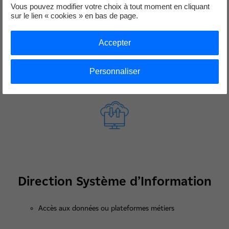
Vous pouvez modifier votre choix à tout moment en cliquant
up…)
sur le lien « cookies » en bas de page.
Accepter
Expertise ou moyen spécifique complémentaire de ceux de
la R&D
Personnaliser
Direction Système d’Information
Accès aux données ou plateformes métiers