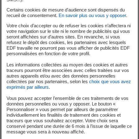
Certains cookies de mesure d'audience sont dispensés du
recueil de consentement.
En savoir plus ou vous y opposer
.
Votre choix d’accepter ou de refuser les cookies n’affectera ni
votre navigation sur le site ni le nombre de publicités qui vous
seront affichées sur d’autres sites. En revanche, si vous
Chercheur « apprenti »
refusez le dépôt des cookies, les partenaires avec lesquels
EDF travaille ne pourront pas vous afficher de publicités EDF
personnalisées en fonction de votre profil.
Bagage mathématiques et/ou statistiques
Les informations collectées au moyen des cookies et autres
traceurs pourront être associées avec celles traitées sur vos
autres appareils et/ou avec des données personnelles
collectées par nos partenaires, selon les
choix que vous avez
exprimés par ailleurs
.
Vous pouvez accepter l’ensemble de ces traitements de vos
données personnelles ou vous y opposer. Le bouton «
Personnaliser » vous permet par ailleurs de paramétrer
individuellement les finalités de traitement des cookies et
traceurs que vous souhaitez accepter. Votre choix sera
conservé pendant une durée de 6 mois à l’issue de laquelle ce
message vous sera à nouveau affiché.
Partenaires (académiques, start-