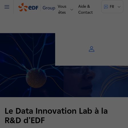
Vous
Aide &
FR
Groupe
Menu
êtes
Contact
Le Data Innovation Lab à la
R&D d'EDF