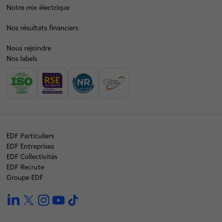
Notre mix électrique
Nos résultats financiers
Nous rejoindre
Nos labels
EDF Particuliers
EDF Entreprises
EDF Collectivités
EDF Recrute
Groupe EDF
linkedin
twitter
instagram
youtube
tiktok