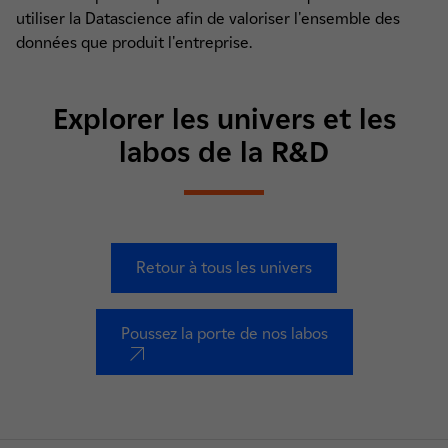
utiliser la Datascience afin de valoriser l'ensemble des
données que produit l'entreprise.
Explorer les univers et les
labos de la R&D
Retour à tous les univers
Poussez la porte de nos labos
nouvel onglet