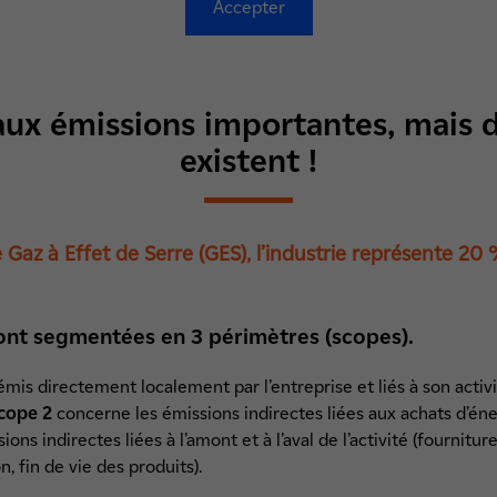
Accepter
aux émissions importantes, mais d
existent !
Gaz à Effet de Serre (GES), l’industrie représente 20
ont segmentées en 3 périmètres (scopes).
mis directement localement par l’entreprise et liés à son activi
cope 2
concerne les émissions indirectes liées aux achats d’énerg
ons indirectes liées à l’amont et à l’aval de l’activité (fournitur
, fin de vie des produits).