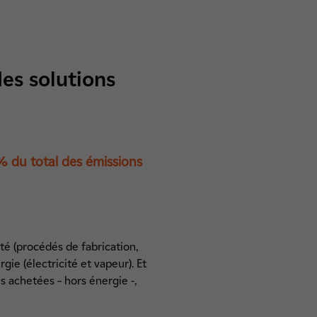
es solutions
 % du total des émissions
té (procédés de fabrication,
ie (électricité et vapeur). Et
es achetées – hors énergie -,