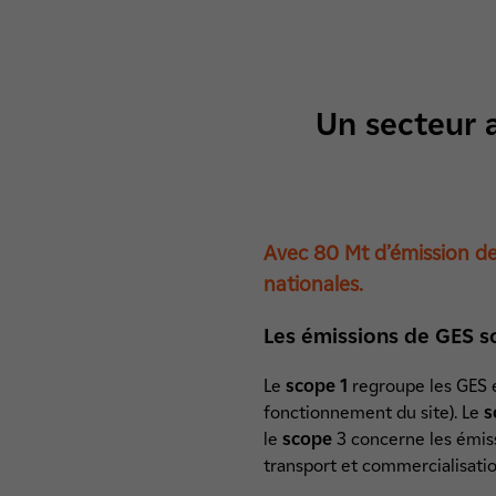
Un secteur 
Avec 80 Mt d’émission de 
nationales.
Les émissions de GES s
Le
scope 1
regroupe les GES é
fonctionnement du site). Le
s
le
scope
3 concerne les émissi
transport et commercialisation