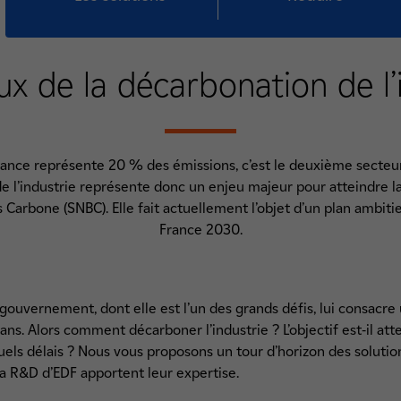
ux de la décarbonation de l’
France représente 20 % des émissions, c’est le deuxième secteur
de l’industrie représente donc un enjeu majeur pour atteindre la
s Carbone (SNBC). Elle fait actuellement l’objet d’un plan ambit
France 2030.
uvernement, dont elle est l’un des grands défis, lui consacre u
ans. Alors comment décarboner l’industrie ? L’objectif est-il a
ls délais ? Nous vous proposons un tour d’horizon des solutio
la R&D d’EDF apportent leur expertise.