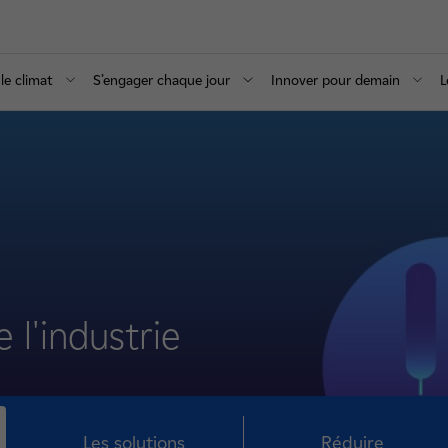
le climat
S’engager chaque jour
Innover pour demain
L
 l'industrie
Les solutions
Réduire