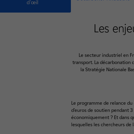
d'œil
Les enje
Le secteur industriel en 
transport. La décarbonation 
la Stratégie Nationale Ba
Le programme de relance du go
d’euros de soutien pendant 3 
économiquement ? Et dans que
lesquelles les chercheurs de 