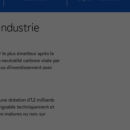
industrie
 le plus émetteur après le
 neutralité carbone visée par
ieux d’investissement avec
ne dotation d’1,2 milliards
tteignable techniquement et
ns matures ou non, sur