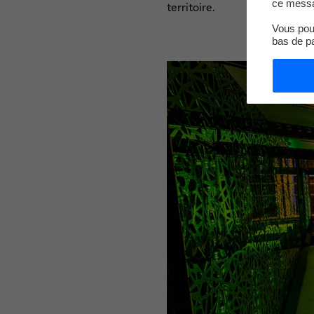
ce messa
territoire.
Vous pouv
bas de p