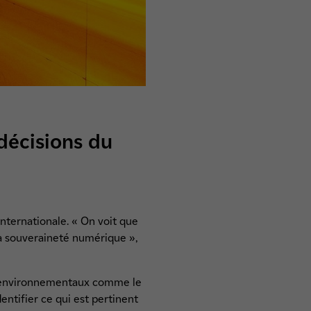
 décisions du
nternationale. « On voit que
 la souveraineté numérique »,
urs environnementaux comme le
dentifier ce qui est pertinent