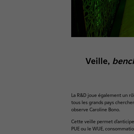
Veille,
benc
La R&D joue également un rôle
tous les grands pays cherchen
observe Caroline Bono.
Cette veille permet d’anticip
PUE ou le WUE, consommation d’