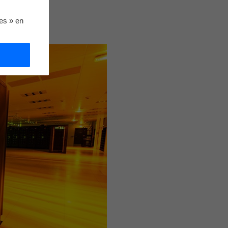
ies » en