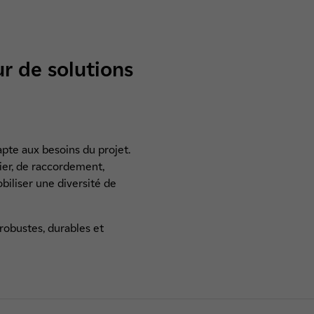
r de solutions
apte aux besoins du projet.
ier, de raccordement,
biliser une diversité de
 robustes, durables et