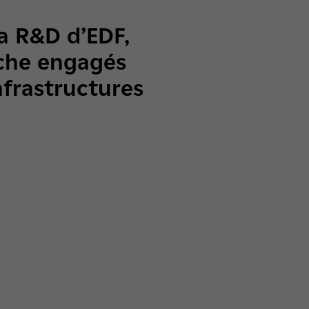
a R&D d’EDF,
rche engagés
frastructures