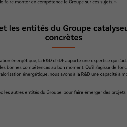
 de faire monter en compétence le Groupe sur ces sujets. »
et les entités du Groupe catalyseu
concrètes
misation énergétique, la R&D d’EDF apporte une expertise qui s’ad
r les bonnes compétences au bon moment. Qu’il s’agisse de fonc
 valorisation énergétique, nous avons à la R&D une capacité à mo
avec les autres entités du Groupe, pour faire émerger des projets