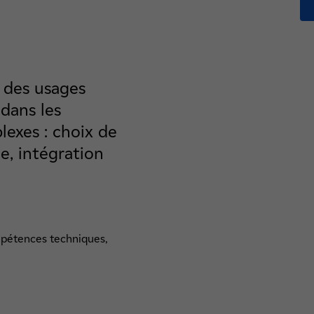
 des usages
dans les
exes : choix de
e, intégration
mpétences techniques,