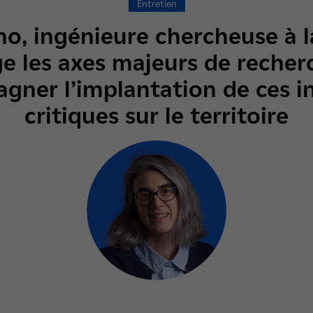
Entretien
no, ingénieure chercheuse à l
e les axes majeurs de reche
ner l’implantation de ces in
critiques sur le territoire