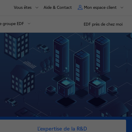
Vous êtes
Aide & Contact
Mon espace client
e groupe EDF
EDF près de chez moi
L'expertise de la R&D