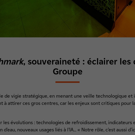
hmark
, souveraineté : éclairer les
Groupe
 de vigie stratégique, en menant une veille technologique et i
t à attirer ces gros centres, car les enjeux sont critiques pour
er les évolutions : technologies de refroidissement, indicate
eau, nouveaux usages liés à l’IA... « Notre rôle, c’est aussi d’i