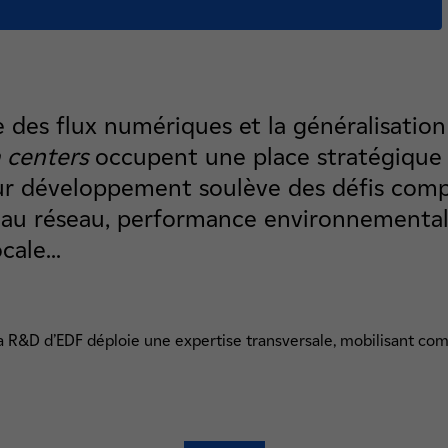
 des flux numériques et la généralisation
 centers
occupent une place stratégique 
ur développement soulève des défis compl
 au réseau, performance environnemental
cale...
la R&D d’EDF déploie une expertise transversale, mobilisant co