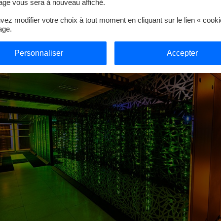
ge vous sera à nouveau affiché.
ez modifier votre choix à tout moment en cliquant sur le lien « cook
age.
Personnaliser
Accepter