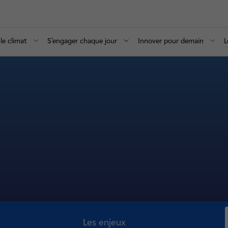
le climat
S’engager chaque jour
Innover pour demain
L
Les enjeux