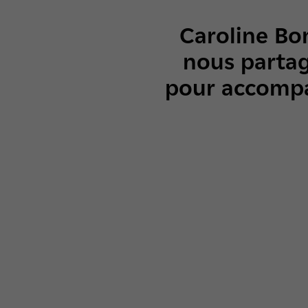
Caroline Bo
nous partag
pour accompag