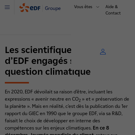
Vous êtes
Aide &
Groupe
Menu
Contact
Les scientifiques de la R&D
d’EDF engagés sur la
question climatique
En 2020, EDF dévoilait sa raison d’être, incluant les
expressions « avenir neutre en CO
» et « préservation de
2
la planète ». Mais en réalité, c’est dès la publication du 1er
rapport du GIEC en 1990 que le groupe EDF, via sa R&D,
faisait le choix de développer en interne des
compétences sur les enjeux climatiques.
En ce 8