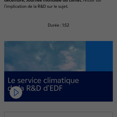
décembre, Journée mondiale du climat
, retour sur
l’implication de la R&D sur le sujet.
Durée : 1:52