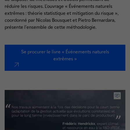
réduire les risques. L'ouvrage « Événements naturels
extrêmes : théorie statistique et mitigation du risque »,
coordonné par Nicolas Bousquet et Pietro Bernardara,
présente l'ensemble de cette méthodologie.
Se procurer le livre « Événements naturels
extrêmes »
nouvel onglet