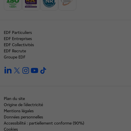
EDF Particuliers
EDF Entreprises
EDF Collectivités
EDF Recrute
Groupe EDF
linkedin
twitter
instagram
youtube
tiktok
Plan du site
Origine de l'électricité
Mentions légales
Données personnelles
Accessibilité : partiellement conforme (90%)
Cookies