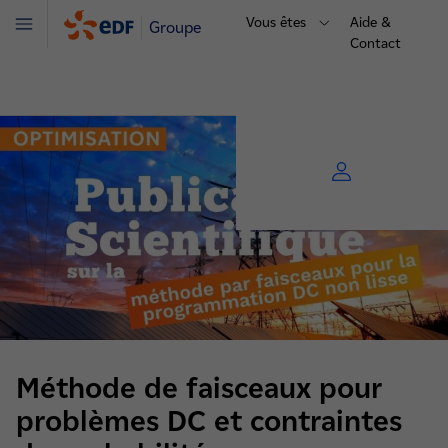
Vous êtes
Aide &
Groupe
Menu
Contact
Méthode de faisceaux pour
problèmes DC et contraintes