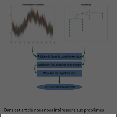
Dans cet article nous nous intéressons aux problèmes
d’optimisation dont la fonction objectif et les fonctions