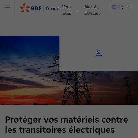
Vous
Aide &
FR
Groupe
Menu
êtes
Contact
Protéger vos matériels contre
les transitoires électriques