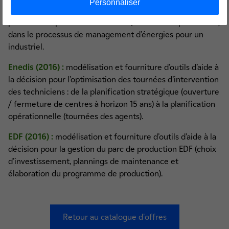
Personnaliser
Agro-alimentaire (2016) :
appui méthodologique sur la
prise en compte des incertitudes (demande et production)
dans le processus de management d’énergies pour un
industriel.
Enedis (2016) :
modélisation et fourniture d’outils d’aide à
la décision pour l’optimisation des tournées d’intervention
des techniciens : de la planification stratégique (ouverture
/ fermeture de centres à horizon 15 ans) à la planification
opérationnelle (tournées des agents).
EDF (2016) :
modélisation et fourniture d’outils d’aide à la
décision pour la gestion du parc de production EDF (choix
d’investissement, plannings de maintenance et
élaboration du programme de production).
Retour au catalogue d'offres