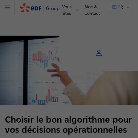
Vous
Aide &
FR
Groupe
Menu
êtes
Contact
Choisir le bon algorithme pour
vos décisions opérationnelles