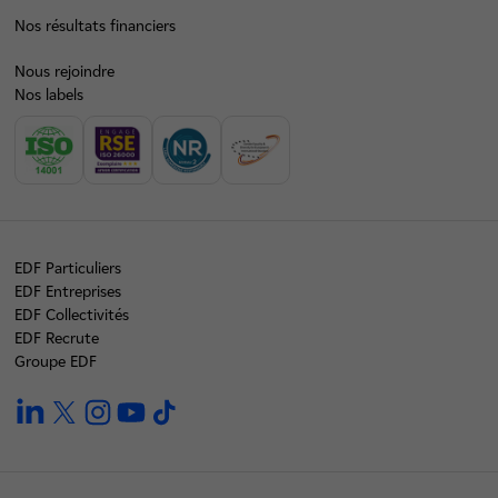
Nos résultats financiers
Nous rejoindre
Nos labels
EDF Particuliers
EDF Entreprises
EDF Collectivités
EDF Recrute
Groupe EDF
linkedin
twitter
instagram
youtube
tiktok