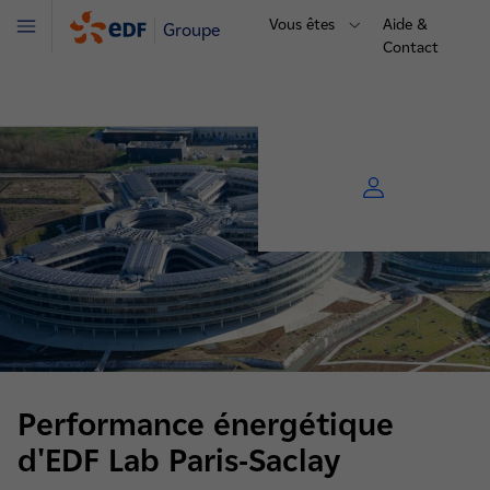
Vous êtes
Aide &
Groupe
Menu
Contact
Performance énergétique
d'EDF Lab Paris-Saclay