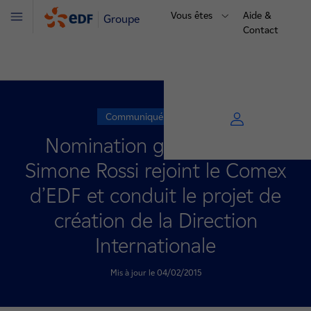
Vous êtes
Aide &
Groupe
Menu
Contact
Communiqué de presse
Nomination groupe EDF :
Simone Rossi rejoint le Comex
d’EDF et conduit le projet de
création de la Direction
Internationale
Mis à jour le 04/02/2015