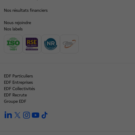
Nos résultats financiers
Nous rejoindre
Nos labels
EDF Particuliers
EDF Entreprises
EDF Collectivités
EDF Recrute
Groupe EDF
linkedin
twitter
instagram
youtube
tiktok