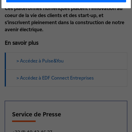
Ces plateformes numériques placent l’innovation au
coeur de la vie des clients et des start-up, et
s’inscrivent pleinement dans la construction de notre
avenir électrique.
En savoir plus
> Accédez à Pulse&You
> Accédez à EDF Connect Entreprises
Service de Presse