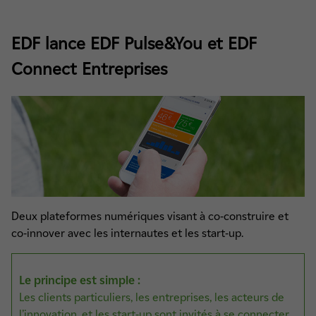
EDF lance EDF Pulse&You et EDF
Connect Entreprises
Deux plateformes numériques visant à co-construire et
co-innover avec les internautes et les start-up.
Le principe est simple :
Les clients particuliers, les entreprises, les acteurs de
l’innovation, et les start-up sont invités à se connecter