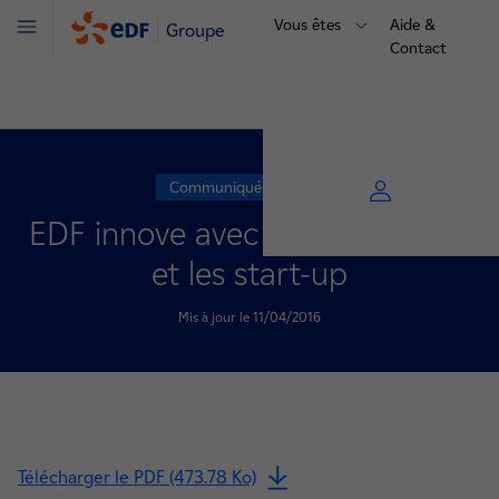
Vous êtes
Aide &
Groupe
Menu
Contact
Communiqué de presse
EDF innove avec les internautes
et les start-up
Mis à jour le 11/04/2016
Télécharger le PDF (473.78 Ko)