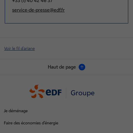
+33 (1) 40 42 46 37
service-de-presse@edf.fr
Voir le fil d'ariane
Haut de page
Groupe
Je déménage
Faire des économies d’énergie