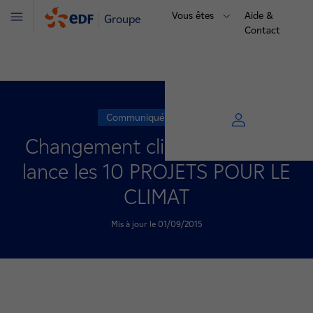
Vous êtes
Aide &
Groupe
Menu
Contact
Communiqué de presse
Changement climatique : EDF
lance les 10 PROJETS POUR LE
CLIMAT
Mis à jour le 01/09/2015