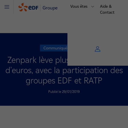
Vous êtes
Aide &
Groupe
Menu
Contact
Communiqué de presse
Zenpark lève plus de 10 millions
d'euros, avec la participation des
groupes EDF et RATP
Publié le 29/01/2019