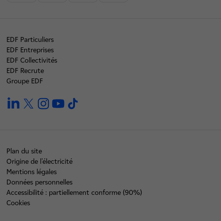
EDF Particuliers
EDF Entreprises
EDF Collectivités
EDF Recrute
Groupe EDF
linkedin
twitter
instagram
youtube
tiktok
Plan du site
Origine de l'électricité
Mentions légales
Données personnelles
Accessibilité : partiellement conforme (90%)
Cookies