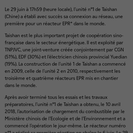
Le 29 juin à 17h59 (heure locale), l’unité n°1 de Taishan
(Chine) a établi avec succès sa connexion au réseau, une
première pour un réacteur EPR* dans le monde.
Taishan est le plus important projet de coopération sino-
française dans le secteur énergétique. Il est exploité par
TNPJVC, une joint-venture créée conjointement par CGN
(51%), EDF (30%) et l’électricien chinois provincial Yuedian
(19%). La construction de l’unité 1 de Taishan a commencé
en 2009, celle de l’unité 2 en 2010, respectivement les
troisième et quatrième réacteurs EPR mis en chantier
dans le monde.
Après avoir terminé tous les essais et les travaux
préparatoires, l’unité n°1 de Taishan a obtenu, le 10 avril
2018, l’autorisation de chargement du combustible par le
Ministère chinois de l’Ecologie et de l’Environnement et a
commencé l’opération le jour-même. Le réacteur numéro
n°1 a réalisé sa première réaction en chaîne le 6 juin. Le 29