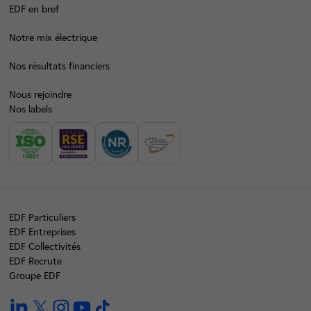
EDF en bref
Notre mix électrique
Nos résultats financiers
Nous rejoindre
Nos labels
EDF Particuliers
EDF Entreprises
EDF Collectivités
EDF Recrute
Groupe EDF
linkedin
twitter
instagram
youtube
tiktok