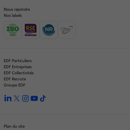
Nous rejoindre
Nos labels
EDF Particuliers
EDF Entreprises
EDF Collectivités
EDF Recrute
Groupe EDF
linkedin
twitter
instagram
youtube
tiktok
Plan du site