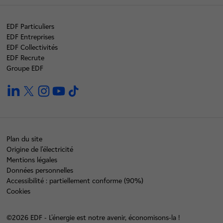
EDF Particuliers
EDF Entreprises
EDF Collectivités
EDF Recrute
Groupe EDF
linkedin
twitter
instagram
youtube
tiktok
Plan du site
Origine de l'électricité
Mentions légales
Données personnelles
Accessibilité : partiellement conforme (90%)
Cookies
©2026 EDF - L'énergie est notre avenir, économisons-la !