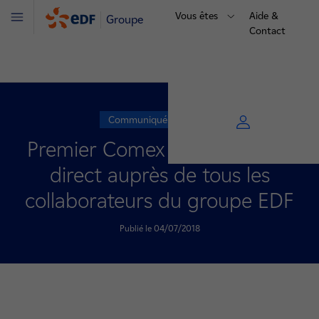
Vous êtes
Aide &
Groupe
Menu
Contact
Communiqué de presse
Premier Comex retransmis en
direct auprès de tous les
collaborateurs du groupe EDF
Publié le 04/07/2018