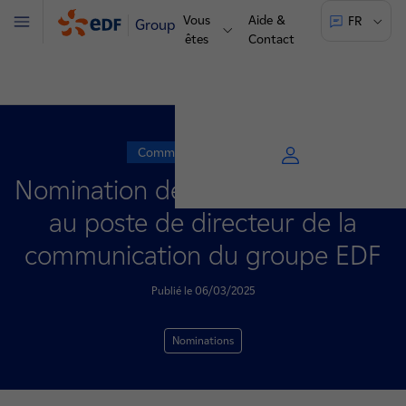
Vous
Aide &
FR
Groupe
Menu
êtes
Contact
Communiqué de presse
Nomination de Benoît Gausseron
au poste de directeur de la
communication du groupe EDF
Publié le 06/03/2025
Nominations