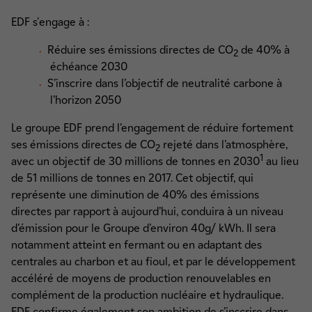
EDF s'engage à :
Réduire ses émissions directes de CO
de 40% à
2
échéance 2030
S’inscrire dans l’objectif de neutralité carbone à
l’horizon 2050
Le groupe EDF prend l’engagement de réduire fortement
ses émissions directes de CO
rejeté dans l’atmosphère,
2
1
avec un objectif de 30 millions de tonnes en 2030
au lieu
de 51 millions de tonnes en 2017. Cet objectif, qui
représente une diminution de 40% des émissions
directes par rapport à aujourd’hui, conduira à un niveau
d’émission pour le Groupe d’environ 40g/ kWh. Il sera
notamment atteint en fermant ou en adaptant des
centrales au charbon et au fioul, et par le développement
accéléré de moyens de production renouvelables en
complément de la production nucléaire et hydraulique.
EDF confirme également son ambition de s’inscrire dans