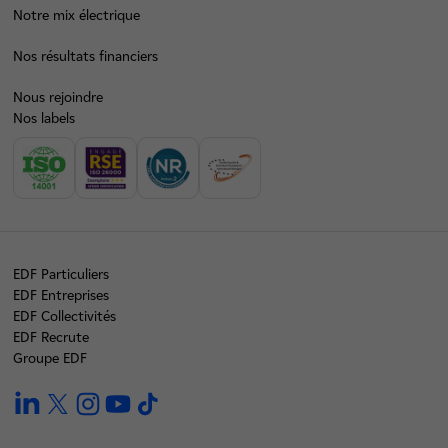
Notre mix électrique
Nos résultats financiers
Nous rejoindre
Nos labels
EDF Particuliers
EDF Entreprises
EDF Collectivités
EDF Recrute
Groupe EDF
linkedin
twitter
instagram
youtube
tiktok