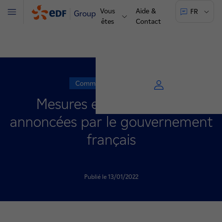
Vous
Aide &
FR
Groupe
Menu
êtes
Contact
Communiqué de presse
Mesures exceptionnelles
annoncées par le gouvernement
français
Publié le 13/01/2022