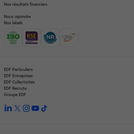
Nos résultats financiers
Nous rejoindre
Nos labels
EDF Particuliers
EDF Entreprises
EDF Collectivités
EDF Recrute
Groupe EDF
linkedin
twitter
instagram
youtube
tiktok