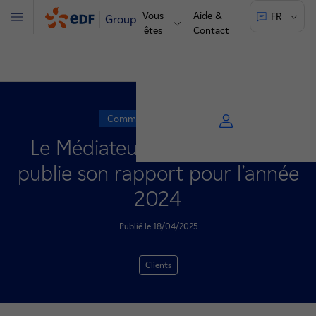
Vous
Aide &
FR
Groupe
Menu
êtes
Contact
Communiqué de presse
Le Médiateur du groupe EDF
publie son rapport pour l’année
2024
Publié le 18/04/2025
Clients