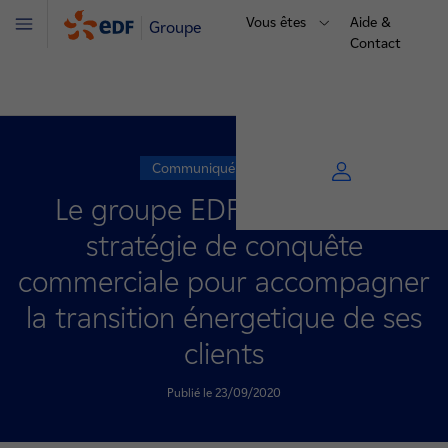
Vous êtes
Aide &
Groupe
Menu
Contact
Communiqué de presse
Le groupe EDF présente sa
stratégie de conquête
commerciale pour accompagner
la transition énergetique de ses
clients
Publié le 23/09/2020