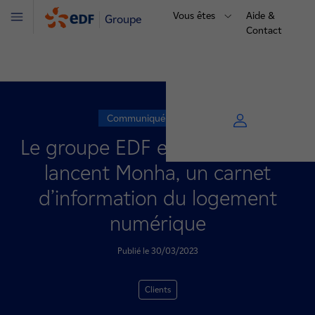
Vous êtes
Aide &
Groupe
Menu
Contact
Communiqué de presse
Le groupe EDF et DOCAPOSTE
lancent Monha, un carnet
d’information du logement
numérique
Publié le 30/03/2023
Clients