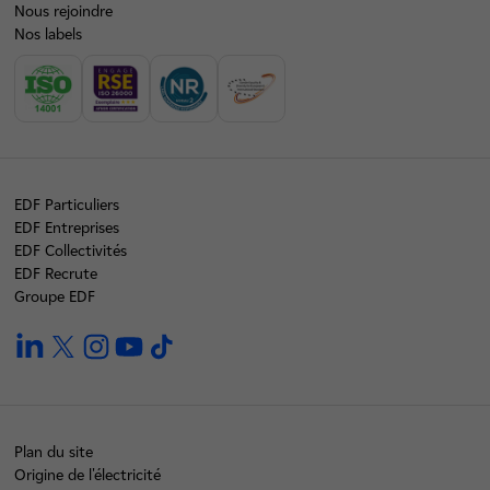
Nous rejoindre
Nos labels
EDF Particuliers
EDF Entreprises
EDF Collectivités
EDF Recrute
Groupe EDF
linkedin
twitter
instagram
youtube
tiktok
Plan du site
Origine de l'électricité