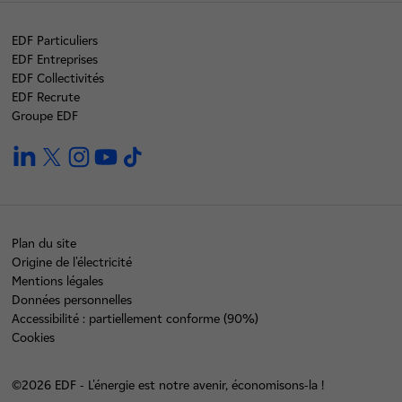
EDF Particuliers
EDF Entreprises
EDF Collectivités
EDF Recrute
Groupe EDF
linkedin
twitter
instagram
youtube
tiktok
Plan du site
Origine de l'électricité
Mentions légales
Données personnelles
Accessibilité : partiellement conforme (90%)
Cookies
©2026 EDF - L'énergie est notre avenir, économisons-la !