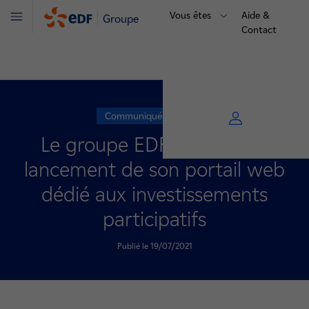
Vous êtes
Aide &
Groupe
Menu
Contact
Communiqué de presse
Le groupe EDF annonce le
lancement de son portail web
dédié aux investissements
participatifs
Publié le 19/07/2021