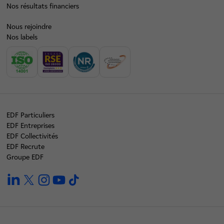
Nos résultats financiers
Nous rejoindre
Nos labels
EDF Particuliers
EDF Entreprises
EDF Collectivités
EDF Recrute
Groupe EDF
linkedin
twitter
instagram
youtube
tiktok