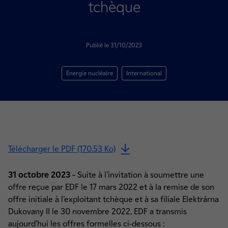
tchèque
Publié le 31/10/2023
Energie nucléaire
International
Télécharger le PDF (170.53 Ko)
31 octobre 2023
– Suite à l’invitation à soumettre une
offre reçue par EDF le 17 mars 2022 et à la remise de son
offre initiale à l’exploitant tchèque et à sa filiale Elektrárna
Dukovany II le 30 novembre 2022, EDF a transmis
aujourd’hui les offres formelles ci-dessous :