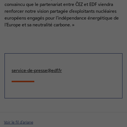
convaincu que le partenariat entre ČEZ et EDF viendra
renforcer notre vision partagée d’exploitants nucléaires
européens engagés pour l’indépendance énergétique de
l’Europe et sa neutralité carbone. »
service-de-presse@edf.fr
Voir le fil d'ariane