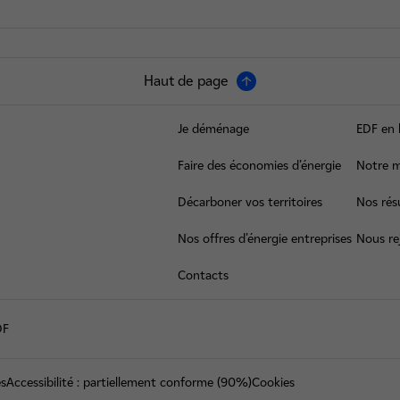
Haut de page
Je déménage
EDF en 
Faire des économies d’énergie
Notre m
Décarboner vos territoires
Nos résu
Nos offres d’énergie entreprises
Nous re
Contacts
DF
es
Accessibilité : partiellement conforme (90%)
Cookies