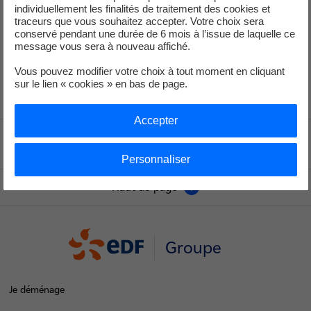
individuellement les finalités de traitement des cookies et
traceurs que vous souhaitez accepter. Votre choix sera
+33 (1) 40 42 46 37
conservé pendant une durée de 6 mois à l’issue de laquelle ce
message vous sera à nouveau affiché.
service-de-presse@edf.fr
Vous pouvez modifier votre choix à tout moment en cliquant
sur le lien « cookies » en bas de page.
Accepter
Voir le fil d'ariane
Personnaliser
Haut de page
Groupe
Je déménage