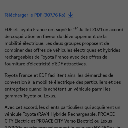
Télécharger le PDF (307.76 Ko)
er
EDF et Toyota France ont signé le 1
Juillet 2021 un accord
de coopération en faveur du développement de la
mobilité électrique. Les deux groupes proposent de
combiner des offres de véhicules électriques et hybrides
rechargeables de Toyota France avec des offres de
fourniture d’électricité d’EDF attractives.
Toyota France et EDF facilitent ainsi les démarches de
conversion à la mobilité électrique des particuliers et des
entreprises quand ils achètent un véhicule parmi les
gammes Toyota ou Lexus.
Avec cet accord, les clients particuliers qui acquièrent un
véhicule Toyota (RAV4 Hybride Rechargeable, PROACE
CITY Electric et PROACE CITY Verso Electric) ou Lexus
(UX300e et très prochainement le nouveau NX 450h+, le