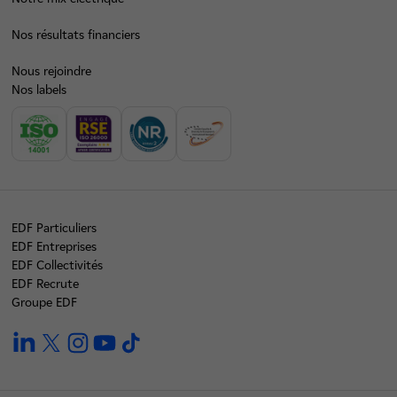
Nos résultats financiers
Nous rejoindre
Nos labels
EDF Particuliers
EDF Entreprises
EDF Collectivités
EDF Recrute
Groupe EDF
linkedin
twitter
instagram
youtube
tiktok