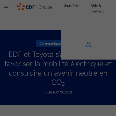
Vous êtes
Aide &
Groupe
Menu
Contact
Communiqué de presse
EDF et Toyota s’associent pour
favoriser la mobilité électrique et
construire un avenir neutre en
CO₂
Publié le 01/07/2021