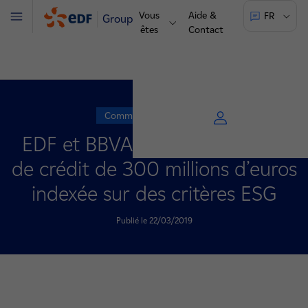
Vous
Aide &
FR
Groupe
Menu
êtes
Contact
Communiqué de presse
EDF et BBVA signent une ligne
de crédit de 300 millions d’euros
indexée sur des critères ESG
Publié le 22/03/2019