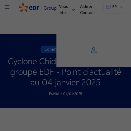
Vous
Aide &
FR
Groupe
Menu
êtes
Contact
Communiqué de presse
Cyclone Chido : mobilisation du
groupe EDF - Point d’actualité
au 04 janvier 2025
Publié le 04/01/2025