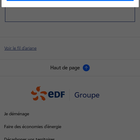
Voir le fil d'ariane
Haut de page
Groupe
Je déménage
Faire des économies d’énergie
Décarboner vos territoires