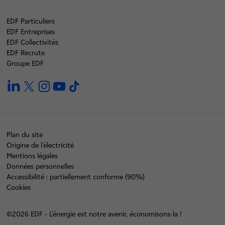
EDF Particuliers
EDF Entreprises
EDF Collectivités
EDF Recrute
Groupe EDF
linkedin
twitter
instagram
youtube
tiktok
Plan du site
Origine de l'électricité
Mentions légales
Données personnelles
Accessibilité : partiellement conforme (90%)
Cookies
©2026 EDF - L'énergie est notre avenir, économisons-la !