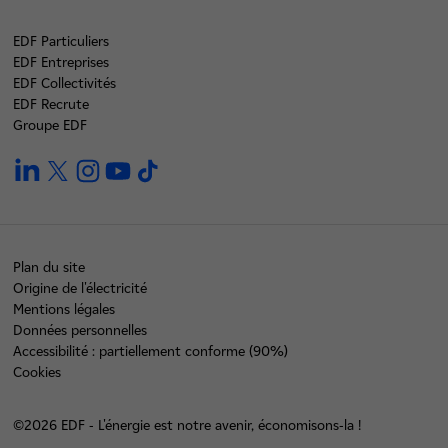
EDF Particuliers
EDF Entreprises
EDF Collectivités
EDF Recrute
Groupe EDF
linkedin
twitter
instagram
youtube
tiktok
Plan du site
Origine de l'électricité
Mentions légales
Données personnelles
Accessibilité : partiellement conforme (90%)
Cookies
©2026 EDF - L'énergie est notre avenir, économisons-la !