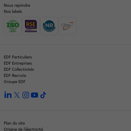
Nous rejoindre
Nos labels
EDF Particuliers
EDF Entreprises
EDF Collectivités
EDF Recrute
Groupe EDF
linkedin
twitter
instagram
youtube
tiktok
Plan du site
Origine de l'électricité