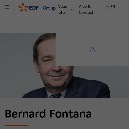
Vous
Aide &
FR
Groupe
Menu
êtes
Contact
Bernard Fontana