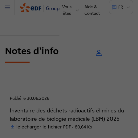
Vous
Aide &
FR
Groupe
Menu
êtes
Contact
Notes d'information
Publié le 30.06.2026
Inventaire des déchets radioactifs élimines du
laboratoire de biologie médicale (LBM) 2025
Télécharger le fichier
PDF - 80,64 Ko