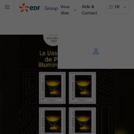
Vous
Aide &
FR
Groupe
Menu
êtes
Contact