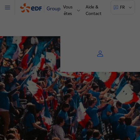
Vous
Aide &
FR
Groupe
Menu
êtes
Contact