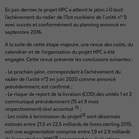
En juin dernier, le projet HPC a atteint le jalon J-0 (soit
l’achèvement du radier de l’îlot nucléaire de l’unité n° 1)
avec succès et conformément au planning annoncé en
septembre 2016.
A la suite de cette étape majeure, une revue des coûts, du
calendrier et de l’organisation du projet HPC a été
engagée. Cette revue présente les conclusions suivantes :
- Le prochain jalon, correspondant à l’achèvement du
radier de l’unité n°2 en juin 2020 comme annoncé
précédemment, est confirmé ;
- Le risque de report de la livraison (COD) des unités 1 et 2
communiqué précédemment (15 et 9 mois
(1)
respectivement) s’est accentué
;
(2)
- Les coûts à terminaison du projet
sont désormais
estimés entre 21,5 et 22,5 milliards de livres sterling 2015,
soit une augmentation comprise entre 1,9 et 2.9 milliards
(3)