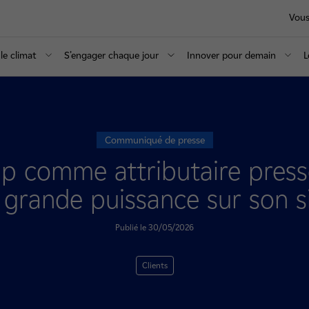
Vous
le climat
S’engager chaque jour
Innover pour demain
L
Communiqué de presse
 comme attributaire pressen
grande puissance sur son s
Publié le 30/05/2026
Clients