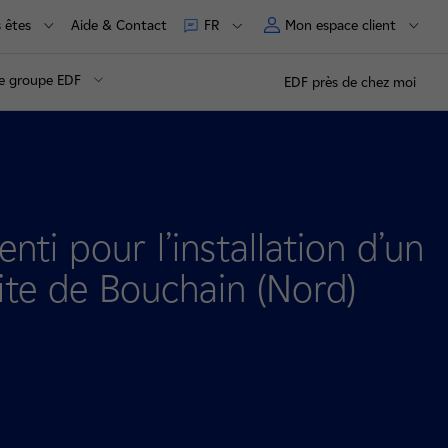
 êtes
Aide & Contact
Mon espace client
FR
e groupe EDF
EDF près de chez moi
ti pour l’installation d’un
ite de Bouchain (Nord)