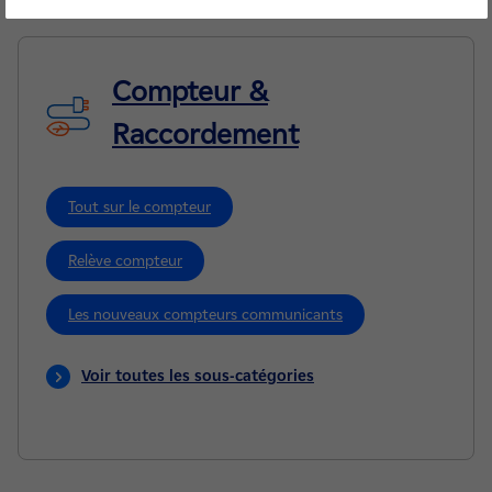
Compteur &
Raccordement
Tout sur le compteur
Relève compteur
Les nouveaux compteurs communicants
Voir toutes les sous-catégories