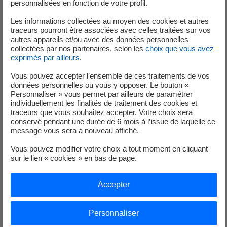
personnalisées en fonction de votre profil.
Les informations collectées au moyen des cookies et autres
traceurs pourront être associées avec celles traitées sur vos
autres appareils et/ou avec des données personnelles
collectées par nos partenaires, selon les
choix que vous avez
exprimés par ailleurs
.
Espace Client
Vous pouvez accepter l’ensemble de ces traitements de vos
données personnelles ou vous y opposer. Le bouton «
Personnaliser » vous permet par ailleurs de paramétrer
individuellement les finalités de traitement des cookies et
Découvrir & S'inscrire
traceurs que vous souhaitez accepter. Votre choix sera
conservé pendant une durée de 6 mois à l’issue de laquelle ce
message vous sera à nouveau affiché.
Accéder à votre espace Client
Vous pouvez modifier votre choix à tout moment en cliquant
sur le lien « cookies » en bas de page.
Modifier vos données d'accès
Accepter
Voir toutes les sous-catégories
Personnaliser