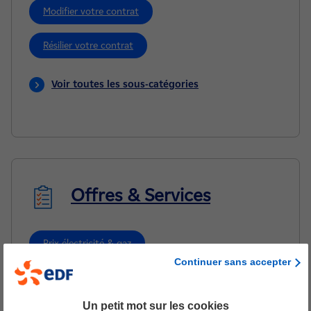
Modifier votre contrat
Résilier votre contrat
Voir toutes les sous-catégories
Offres & Services
Prix électricité & gaz
Continuer sans accepter
Offres électricité & gaz
Un petit mot sur les cookies