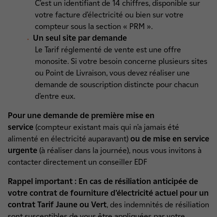
C’est un identifiant de 14 chiffres, disponible sur
votre facture d’électricité ou bien sur votre
compteur sous la section « PRM ».
Un seul site par demande
Le Tarif réglementé de vente est une offre
monosite. Si votre besoin concerne plusieurs sites
ou Point de Livraison, vous devez réaliser une
demande de souscription distincte pour chacun
d’entre eux.
Pour une demande de première mise en
service
(compteur existant mais qui n’a jamais été
alimenté en électricité auparavant)
ou de mise en service
urgente
(à réaliser dans la journée), nous vous invitons à
contacter directement un conseiller EDF
Rappel important : En cas de résiliation anticipée de
votre contrat de fourniture d’électricité actuel pour un
contrat Tarif Jaune ou Vert
, des indemnités de résiliation
sont susceptibles de vous être appliquées par votre