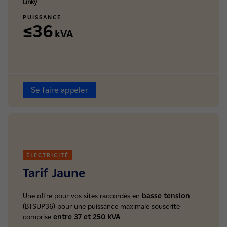
Linky
PUISSANCE
≤36
kVA
Se faire appeler
ÉLECTRICITÉ
Tarif Jaune
Une offre pour vos sites raccordés en
basse tension
(BTSUP36) pour une puissance maximale souscrite
comprise
entre 37 et 250 kVA