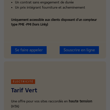
Un contrat sans engagement de durée
Un prix intégrant fourniture et acheminement
Uniquement accessible aux clients disposant d’un compteur
type PME -PMI (hors Linky)
Se faire appeler
Souscrire en ligne
ÉLECTRICITÉ
Tarif Vert
Une offre pour vos sites raccordés en
haute tension
(HTA)