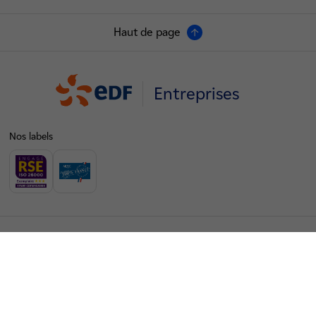
Haut de page
Entreprises
Nos labels
EDF Particuliers
EDF Entreprises
EDF Collectivités
EDF Recrute
Groupe EDF