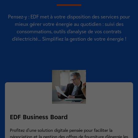
Pensez-y : EDF met à votre disposition des services pour
mieux gérer votre énergie au quotidien : suivi des
consommations, outils d’analyse de vos contrats
d’électricité… Simplifiez la gestion de votre énergie !
EDF Business Board
Profitez d’une solution digitale pensée pour faciliter la
négociation et la gestion des offres de fourniture d’énergie les