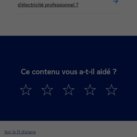
d'électricité professionnel ?
Ce contenu vous a-t-il aidé ?
Voir le fil d'ariane