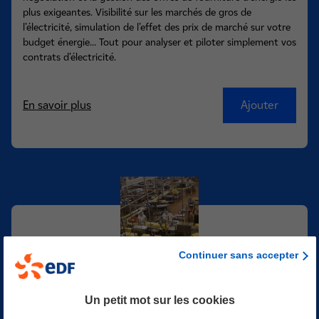
plus exigeantes. Visibilité sur les marchés de gros de
l’électricité, simulation de l’effet des prix de marché sur votre
budget énergie… Tout pour analyser et piloter simplement vos
contrats d’électricité.
En savoir plus
Ajouter
Continuer sans accepter
ExpertiseConso
Un petit mot sur les cookies
Avec ExpertiseConso, bénéficiez d’un outil personnalisé