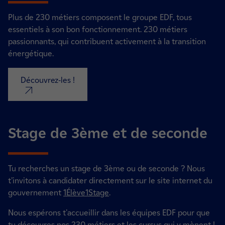
Plus de 230 métiers composent le groupe EDF, tous
essentiels à son bon fonctionnement. 230 métiers
passionnants, qui contribuent activement à la transition
énergétique.
Découvrez-les !
nouvel onglet
Stage de 3ème et de seconde
Tu recherches un stage de 3ème ou de seconde ? N
ous
t’invitons à candidater directement sur le site internet du
gouvernement
1Élève1Stage
.
Nous espérons t'accueillir dans les équipes EDF pour que
tu découvres nos 230 métiers et les cursus qui y mènent !