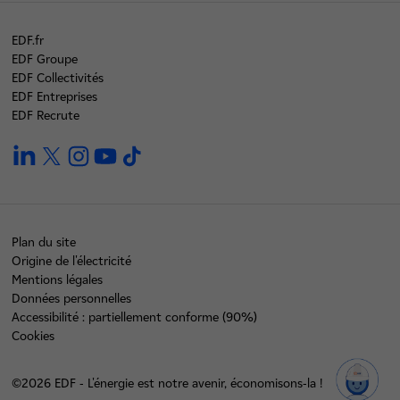
EDF.fr
EDF Groupe
EDF Collectivités
EDF Entreprises
EDF Recrute
linkedin
twitter
instagram
youtube
tiktok
Plan du site
Origine de l'électricité
Mentions légales
Données personnelles
Accessibilité : partiellement conforme (90%)
Cookies
©2026 EDF - L'énergie est notre avenir, économisons-la !