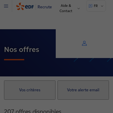
Aide &
FR
Recrute
Menu
Contact
Nos offres
Vos critères
Votre alerte email
207
offres disponibles