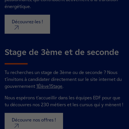
énergétique.
Découvrez-les !
nouvel onglet
Stage de 3ème et de seconde
Tu recherches un stage de 3ème ou de seconde ? N
ous
t’invitons à candidater directement sur le site internet du
gouvernement
1Élève1Stage
.
Nous espérons t'accueillir dans les équipes EDF pour que
tu découvres nos 230 métiers et les cursus qui y mènent !
Découvre nos offres !