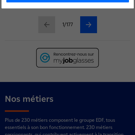
1/177
Nos métiers
Plus de 230 métiers composent le groupe EDF, tous
essentiels à son bon fonctionnement. 230 métiers
passionnants, qui contribuent activement à la transition