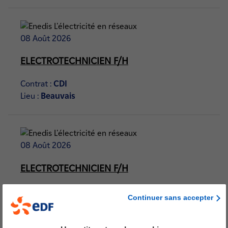
08 Août 2026
ELECTROTECHNICIEN F/H
Contrat :
CDI
Lieu :
Beauvais
08 Août 2026
ELECTROTECHNICIEN F/H
Contrat :
CDI
Continuer sans accepter
Lieu :
LE MANS