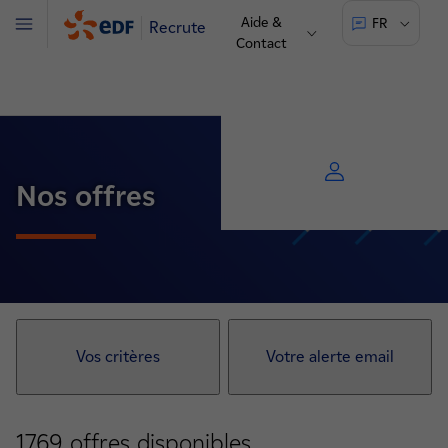
Aide &
FR
Recrute
Menu
Contact
Nos offres
Vos critères
Votre alerte email
1769
offres disponibles