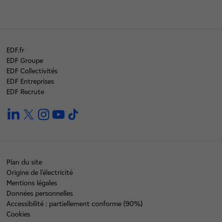
EDF.fr
EDF Groupe
EDF Collectivités
EDF Entreprises
EDF Recrute
linkedin
twitter
instagram
youtube
tiktok
Plan du site
Origine de l'électricité
Mentions légales
Données personnelles
Accessibilité : partiellement conforme (90%)
Cookies