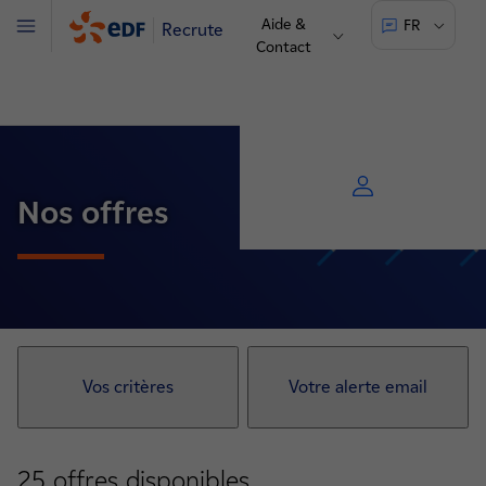
Aide &
FR
Recrute
Menu
Contact
Nos offres
Vos critères
Votre alerte email
25
offres disponibles