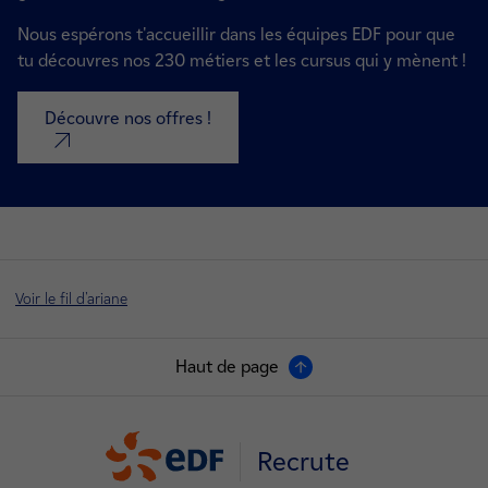
Nous espérons t'accueillir dans les équipes EDF pour que
tu découvres nos 230 métiers et les cursus qui y mènent !
Découvre nos offres !
nouvel onglet
Voir le fil d'ariane
Haut de page
Recrute