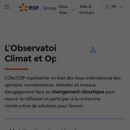
Vous
Aide &
FR
Groupe
Menu
êtes
Contact
L'Observatoire international
Climat et Opinions Publiques
L'Obs'COP représente un état des lieux international des
opinions, connaissances, attentes et niveaux
d’engagement face au
changement climatique
pour
nourrir la réflexion et participer à la recherche
constructive de solutions pour l’avenir.